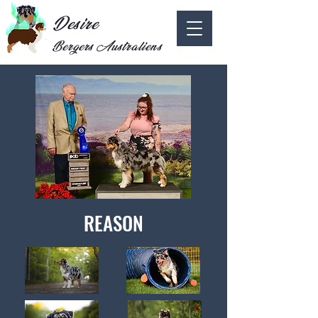
Desire
Bergers Australiens
REASON